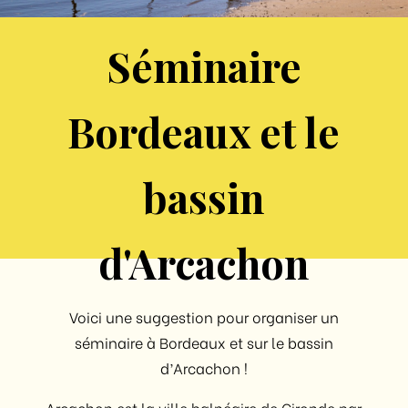
Séminaire
Bordeaux et le
bassin
d'Arcachon
Voici une suggestion pour organiser un
séminaire à Bordeaux et sur le bassin
d’Arcachon !
Arcachon est la ville balnéaire de Gironde par