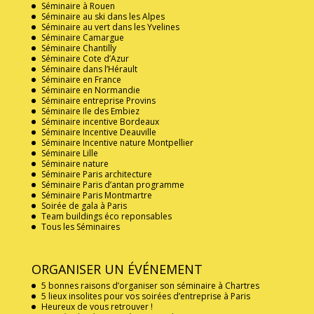
Séminaire à Rouen
Séminaire au ski dans les Alpes
Séminaire au vert dans les Yvelines
Séminaire Camargue
Séminaire Chantilly
Séminaire Cote d’Azur
Séminaire dans l’Hérault
Séminaire en France
Séminaire en Normandie
Séminaire entreprise Provins
Séminaire Ile des Embiez
Séminaire incentive Bordeaux
Séminaire Incentive Deauville
Séminaire Incentive nature Montpellier
Séminaire Lille
Séminaire nature
Séminaire Paris architecture
Séminaire Paris d’antan programme
Séminaire Paris Montmartre
Soirée de gala à Paris
Team buildings éco reponsables
Tous les Séminaires
ORGANISER UN ÉVÉNEMENT
5 bonnes raisons d’organiser son séminaire à Chartres
5 lieux insolites pour vos soirées d’entreprise à Paris
Heureux de vous retrouver !