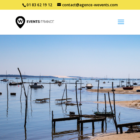
01 83 62 19 12
contact@agence-wevents.com