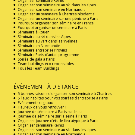
Organiser séminaire Reims
Organiser son séminaire au ski dans les alpes
Organiser son séminaire en Normandie
Organiser un séminaire à Chartres résidentiel
Organiser un séminaire sur une péniche à Paris
Pourquoi organiser son séminaire en France
Pourquoi organiser un séminaire à Paris
Séminaire à Rouen
Séminaire au ski dans les Alpes
Séminaire au vert dans les Yvelines
Séminaire en Normandie
Séminaire entreprise Provins
Séminaire Paris d’antan programme
Soirée de gala à Paris
Team buildings éco reponsables
Tous les Team Buildings
ÉVÈNEMENT À DISTANCE
5 bonnes raisons d’organiser son séminaire à Chartres
5 lieux insolites pour vos soirées d’entreprise à Paris
Evènements digitaux
Heureux de vous retrouver !
Journée de séminaire à Paris sur l’eau
Journée de séminaire sur la seine à Paris
Organiser journée d’étude lieu atypique à Paris
Organiser séminaire Reims
Organiser son séminaire au ski dans les alpes
Organiser son séminaire en Normandie