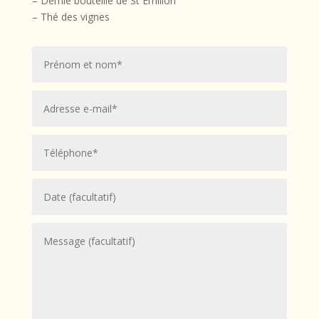
– Demie bouteille de St Emilion
– Thé des vignes