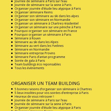
Journée de séminaire à Paris sur l’eau
Journée de séminaire sur la seine à Paris
Organiser journée d’étude lieu atypique à Paris
Organiser séminaire Reims
Organiser son séminaire au ski dans les alpes
Organiser son séminaire en Normandie
Organiser un séminaire à Chartres résidentiel
Organiser un séminaire sur une péniche à Paris
Pourquoi organiser son séminaire en France
Pourquoi organiser un séminaire à Paris
Séminaire à Rouen
Séminaire au ski dans les Alpes
Séminaire au vert dans les Yvelines
Séminaire en Normandie
Séminaire entreprise Provins
Séminaire Paris d’antan programme
Soirée de gala à Paris
Team buildings éco reponsables
Tous les évènements
ORGANISER UN TEAM BUILDING
5 bonnes raisons d’organiser son séminaire à Chartres
5 lieux insolites pour vos soirées d’entreprise à Paris
Heureux de vous retrouver !
Journée de séminaire à Paris sur l’eau
Journée de séminaire sur la seine à Paris
Organiser journée d’étude lieu atypique à Paris