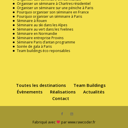
Organiser un séminaire à Chartres résidentiel
Organiser un séminaire sur une péniche à Paris
Pourquoi organiser son séminaire en France
Pourquoi organiser un séminaire à Paris
Séminaire à Rouen
Séminaire au ski dans les Alpes
Séminaire au vert dans les Yvelines
Séminaire en Normandie
Séminaire entreprise Provins
Séminaire Paris d’antan programme
Soirée de gala à Paris
Team buildings éco reponsables
Toutes les destinations
Team Buildings
Évènements
Réalisations
Actualités
Contact
Fabriqué avec
par www.rawcoder.fr