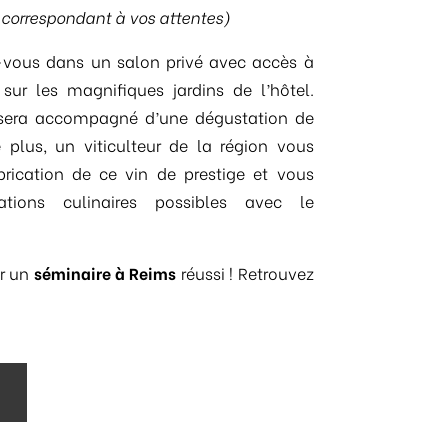
 correspondant à vos attentes)
z-vous dans un salon privé avec accès à
sur les magnifiques jardins de l’hôtel.
t sera accompagné d’une dégustation de
plus, un viticulteur de la région vous
abrication de ce vin de prestige et vous
ations culinaires possibles avec le
r un
séminaire à Reims
réussi ! Retrouvez