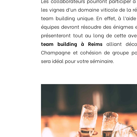
Les collaborateurs pourront participer à
les vignes d’un domaine viticole de la r
team building unique. En effet, à l’aide 
équipes devront résoudre des énigmes et
présenteront tout au long de cette aven
team building à Reims
alliant déc
Champagne et cohésion de groupe pour
sera idéal pour votre séminaire.