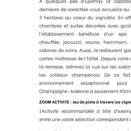
A quelques pas d’Epernay la capita
demeure de caractère vous accueille au 
3 hectares au coeur du vignoble. En eff
chambres et suites décorées avec goût 
l’établissement bénéficie d’un spa 
chauffée, jaccuzzi, sauna, hammam, 
cabines de soins. Aussi, le restaurant g
cartes maîtresse de l’hôtel. Depuis votre
la terrasse, admirez la vue sur les subli
les coteaux champenois. De ce fait,
environnement exceptionnel pou
Champagne-Ardenne à seulement 45mi
ZOOM ACTIVITE : Jeu de piste à travers les vign
(Activité recommandée à titre d’exemp
entre une vaste sélection correspondant 