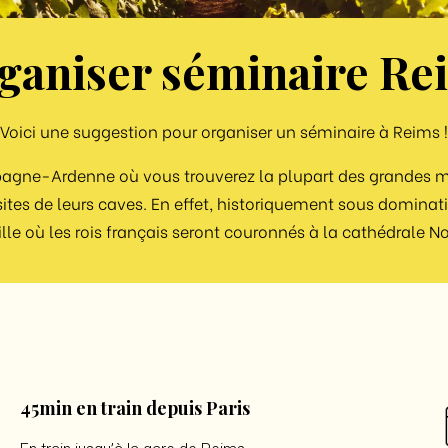
ganiser séminaire Re
Voici une suggestion pour organiser un séminaire à Reims !
pagne-Ardenne où vous trouverez la plupart des grandes 
isites de leurs caves. En effet, historiquement sous domin
ille où les rois français seront couronnés à la cathédrale N
45min en train depuis Paris