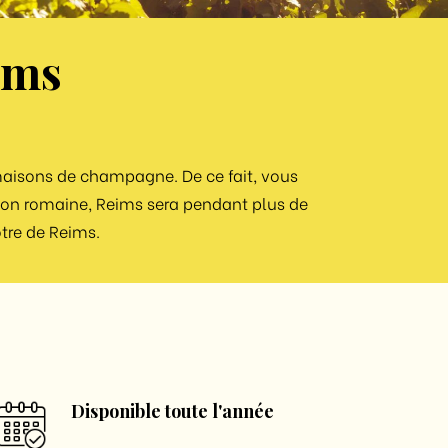
ims
maisons de champagne. De ce fait, vous
ation romaine, Reims sera pendant plus de
otre de Reims.
Disponible toute l'année