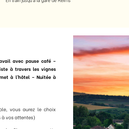
En train jusqu’à la gare de Reims
ravail avec pause café –
iste à travers les vignes
met à l’hôtel – Nuitée à
le, vous aurez le choix
 à vos attentes)