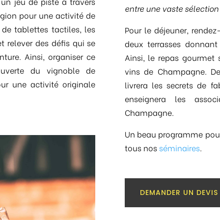
 un jeu de piste à travers
entre une vaste sélection
égion pour une activité de
de tablettes tactiles, les
Pour le déjeuner, rende
 relever des défis qui se
deux terrasses donnant 
ture. Ainsi, organiser ce
Ainsi, le repas gourme
ouverte du vignoble de
vins de Champagne. De 
 une activité originale
livrera les secrets de f
enseignera les associ
Champagne.
Un beau programme pou
tous nos
séminaires
.
DEMANDER UN DEVIS