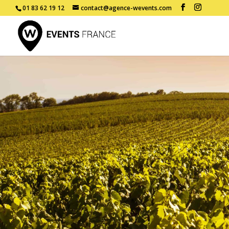
01 83 62 19 12
contact@agence-wevents.com