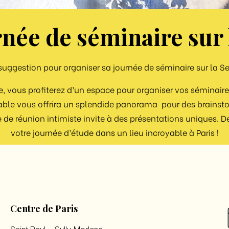
née de séminaire sur l
suggestion pour organiser sa journée de séminaire sur la Se
e, vous profiterez d’un espace pour organiser vos séminaire
le vous offrira un splendide panorama pour des brainst
 de réunion intimiste invite à des présentations uniques. De c
votre journée d’étude dans un lieu incroyable à Paris !
Centre de Paris