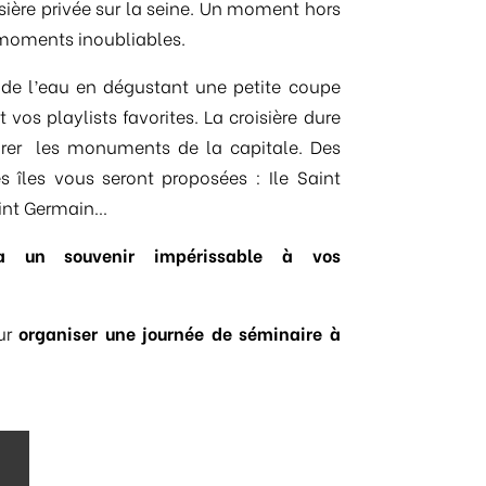
ière privée sur la seine. Un moment hors
 moments inoubliables.
l de l’eau en dégustant une petite coupe
 vos playlists favorites. La croisière dure
irer les monuments de la capitale. Des
es îles vous seront proposées : Ile Saint
Saint Germain…
era un souvenir impérissable à vos
our
organiser une journée de séminaire à