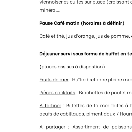
viennoiseries cuites sur place (croissant
minéral…
Pause Café matin (horaires à définir)
Café et thé, jus d’orange, jus de pomme,
Déjeuner servi sous forme de buffet en t
(places assises à dispostion)
Fruits de mer
: Huître bretonne pleine mer
Pièces cocktails
: Brochettes de poulet 
A tartiner
: Rillettes de la mer faites 
oeufs de cabillauds, piment doux / Hou
A partager
: Assortiment de poissons