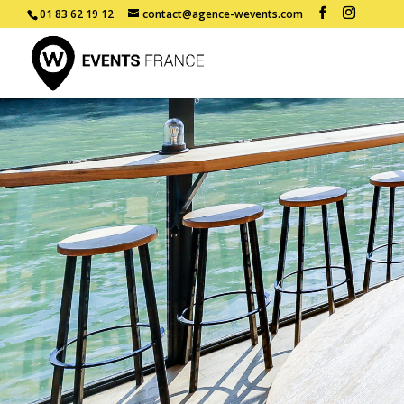
01 83 62 19 12
contact@agence-wevents.com