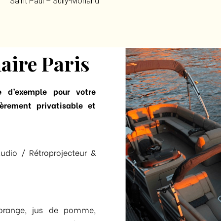
Saint Paul – Sully-Morland
aire Paris
e d’exemple pour votre
èrement privatisable et
Audio / Rétroprojecteur &
’orange, jus de pomme,