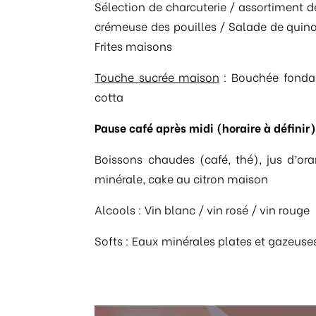
Sélection de charcuterie / assortiment 
crémeuse des pouilles / Salade de quin
Frites maisons
Touche sucrée maison
: Bouchée fonda
cotta
Pause café après midi (horaire à définir
Boissons chaudes (café, thé), jus d’o
minérale, cake au citron maison
Alcools : Vin blanc / vin rosé / vin rouge
Softs : Eaux minérales plates et gazeuse